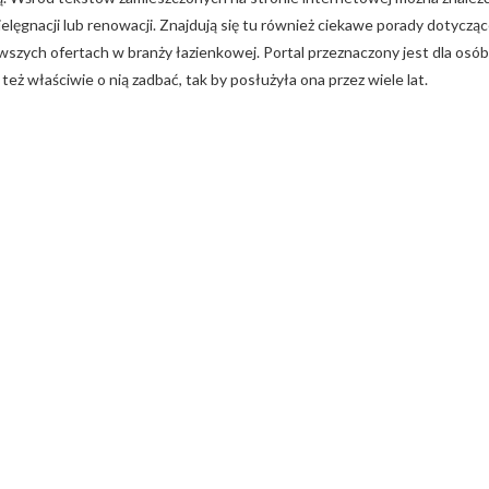
elęgnacji lub renowacji. Znajdują się tu również ciekawe porady dotyczą
zych ofertach w branży łazienkowej. Portal przeznaczony jest dla osób
ż właściwie o nią zadbać, tak by posłużyła ona przez wiele lat.