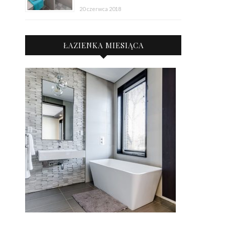
20 czerwca 2018
ŁAZIENKA MIESIĄCA