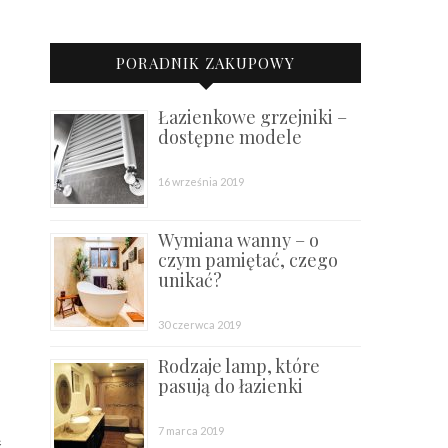
PORADNIK ZAKUPOWY
Łazienkowe grzejniki –
dostępne modele
16 września 2019
Wymiana wanny – o
czym pamiętać, czego
unikać?
30 czerwca 2019
Rodzaje lamp, które
pasują do łazienki
7 marca 2019
ć