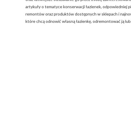
artykuły o tematyce konserwacji łazienek, odpowiedniej pi
remontów oraz produktów dostępnych w sklepach i najnows
które chcą odnowić własną łazienkę, odremontować ją lub te