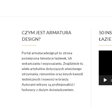
CZYM JEST ARMATURA
50 IN
DESIGN?
ŁAZIE
Odtwarz
Portal armaturadesign.pl to strona
video
poświęcona tematyce łazienek, ich
wykańczaniu i wyposażaniu. Znajdziecie tu
wiele artykułów dotyczących właściwego
utrzymania, remontów oraz innych kwestii
technicznych i nowości w branży.
0
Autorami witryny są profesjonaliści i
fachowcy z dużym doświadczeniem.