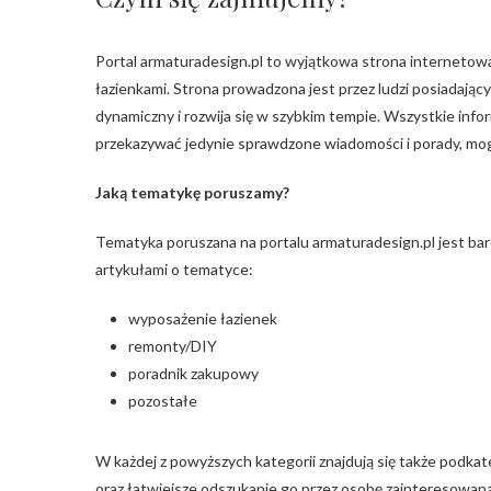
Portal armaturadesign.pl to wyjątkowa strona internetowa
łazienkami. Strona prowadzona jest przez ludzi posiadający
dynamiczny i rozwija się w szybkim tempie. Wszystkie info
przekazywać jedynie sprawdzone wiadomości i porady, mog
Jaką tematykę poruszamy?
Tematyka poruszana na portalu armaturadesign.pl jest bard
artykułami o tematyce:
wyposażenie łazienek
remonty/DIY
poradnik zakupowy
pozostałe
W każdej z powyższych kategorii znajdują się także podkat
oraz łatwiejsze odszukanie go przez osobę zainteresowan