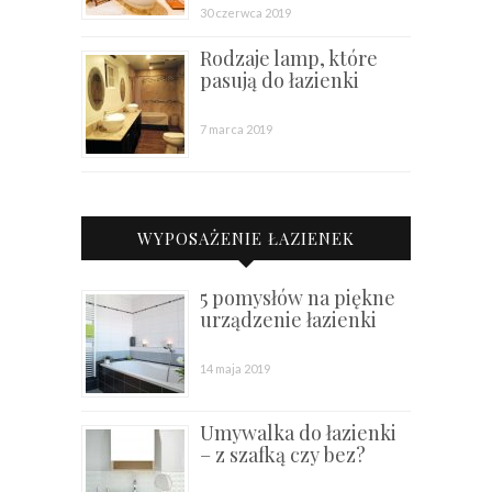
30 czerwca 2019
Rodzaje lamp, które
pasują do łazienki
7 marca 2019
WYPOSAŻENIE ŁAZIENEK
5 pomysłów na piękne
urządzenie łazienki
14 maja 2019
Umywalka do łazienki
– z szafką czy bez?