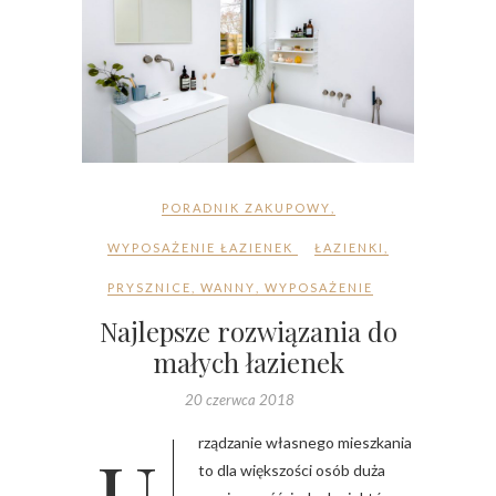
PORADNIK ZAKUPOWY
,
WYPOSAŻENIE ŁAZIENEK
ŁAZIENKI
,
PRYSZNICE
,
WANNY
,
WYPOSAŻENIE
Najlepsze rozwiązania do
małych łazienek
20 czerwca 2018
Urządzanie własnego mieszkania
to dla większości osób duża