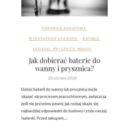
PORADNIK ZAKUPOWY
,
WYPOSAŻENIE ŁAZIENEK
BATERIE
,
ŁAZIENKI
,
PRYSZNICE
,
WANNY
Jak dobierać baterie do
wanny i prysznica?
20 czerwca 2018
Dobór baterii do wanny lub prysznica może
okazać się procesem pracochłonnym, zwłaszcza
jeśli nie jesteśmy pewni, jak rodzaj okaże się
najbardziej odpowiedni do budowy i stylu naszej
łazienki. Przed zakupem,…