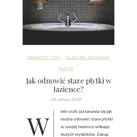
REMONTY / DIY
GLAZURA
,
ŁAZIENKA
,
PŁYTKI
Jak odnowić stare płytki w
łazience?
20 czerwca 2018
Wiele osób zastanawia się jak
można odnowić stare płytki
w swojej łazience unikając
dużych wydatków. Zakup