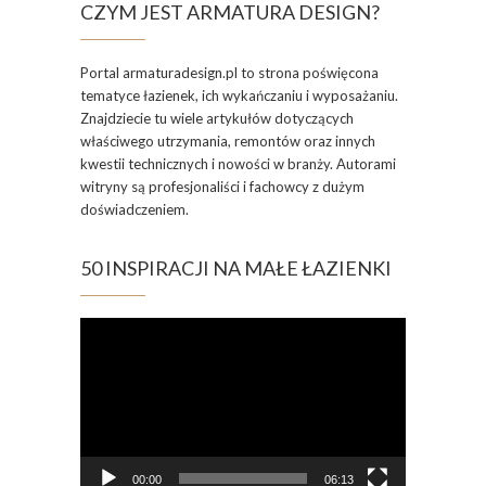
CZYM JEST ARMATURA DESIGN?
Portal armaturadesign.pl to strona poświęcona
tematyce łazienek, ich wykańczaniu i wyposażaniu.
Znajdziecie tu wiele artykułów dotyczących
właściwego utrzymania, remontów oraz innych
kwestii technicznych i nowości w branży. Autorami
witryny są profesjonaliści i fachowcy z dużym
doświadczeniem.
50 INSPIRACJI NA MAŁE ŁAZIENKI
Odtwarzacz
video
00:00
06:13