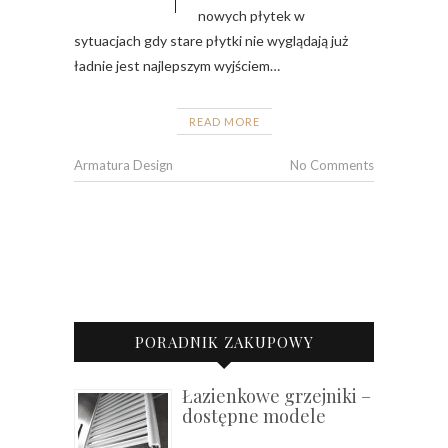
nowych płytek w
sytuacjach gdy stare płytki nie wyglądają już
ładnie jest najlepszym wyjściem…
READ MORE
Armatura Design
No Comments
PORADNIK ZAKUPOWY
Łazienkowe grzejniki –
dostępne modele