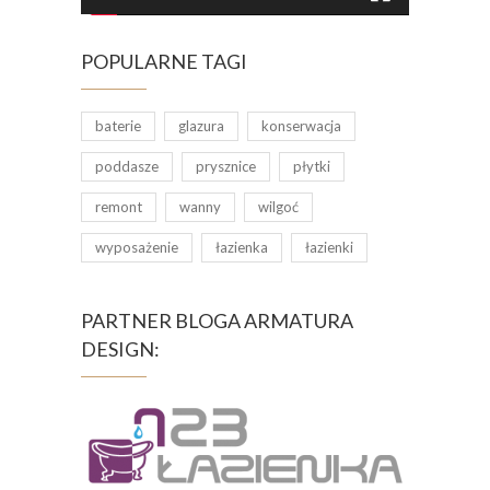
POPULARNE TAGI
baterie
glazura
konserwacja
poddasze
prysznice
płytki
remont
wanny
wilgoć
wyposażenie
łazienka
łazienki
PARTNER BLOGA ARMATURA
DESIGN: