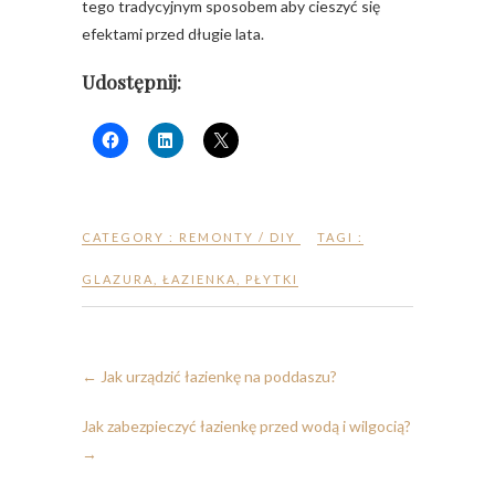
tego tradycyjnym sposobem aby cieszyć się
efektami przed długie lata.
Udostępnij:
CATEGORY :
REMONTY / DIY
TAGI :
GLAZURA
,
ŁAZIENKA
,
PŁYTKI
←
Jak urządzić łazienkę na poddaszu?
Jak zabezpieczyć łazienkę przed wodą i wilgocią?
→