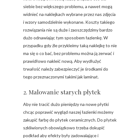
siebie bez większego problemu, a nawet mogą
widnieć na naklejkach wybrane przez nas zdjęcia
i wzory samodzielnie wykonane. Koszty takiego
rozwiązania nie są duże i zaoszczędzimy bardzo
dużo odnawiając tym sposobem łazienkę. W
przypadku gdy źle przykleimy taką naklejkę to nie
ma się o co bać, bez problemu można ją zerwać i
prawidłowo nakleić nową. Aby wydłużyć
trwałość należy zabezpieczyć je środkami do
tego przeznaczonymi takimi jak laminat.
2. Malowanie starych płytek
Aby nie tracić dużo pieniędzy na nowe płytki
chcąc poprawić wygląd naszej łazienki możemy
zakupić farbę do płytek ceramicznych. Do płytek
szkliwionych obowiązkowo trzeba dokupić
podkład aby efekty były zadowalające i