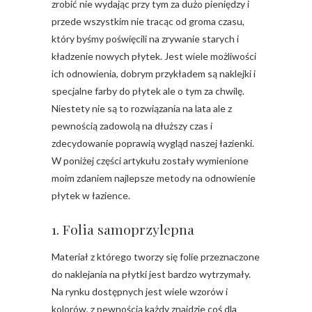
zrobić nie wydając przy tym za dużo pieniędzy i
przede wszystkim nie tracąc od groma czasu,
który byśmy poświęcili na zrywanie starych i
kładzenie nowych płytek. Jest wiele możliwości
ich odnowienia, dobrym przykładem są naklejki i
specjalne farby do płytek ale o tym za chwilę.
Niestety nie są to rozwiązania na lata ale z
pewnością zadowolą na dłuższy czas i
zdecydowanie poprawią wygląd naszej łazienki.
W poniżej części artykułu zostały wymienione
moim zdaniem najlepsze metody na odnowienie
płytek w łazience.
1. Folia samoprzylepna
Materiał z którego tworzy się folie przeznaczone
do naklejania na płytki jest bardzo wytrzymały.
Na rynku dostępnych jest wiele wzorów i
kolorów, z pewnością każdy znajdzie coś dla