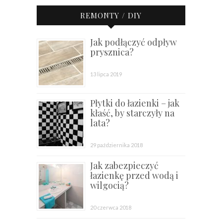
REMONTY / DIY
Jak podłączyć odpływ
prysznica?
13 lipca 2019
Płytki do łazienki – jak
kłaść, by starczyły na
lata?
29 października 2018
Jak zabezpieczyć
łazienkę przed wodą i
wilgocią?
20 czerwca 2018