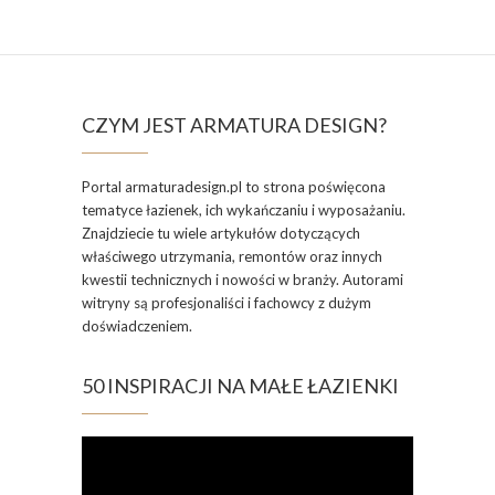
CZYM JEST ARMATURA DESIGN?
Portal armaturadesign.pl to strona poświęcona
tematyce łazienek, ich wykańczaniu i wyposażaniu.
Znajdziecie tu wiele artykułów dotyczących
właściwego utrzymania, remontów oraz innych
kwestii technicznych i nowości w branży. Autorami
witryny są profesjonaliści i fachowcy z dużym
doświadczeniem.
50 INSPIRACJI NA MAŁE ŁAZIENKI
Odtwarzacz
video