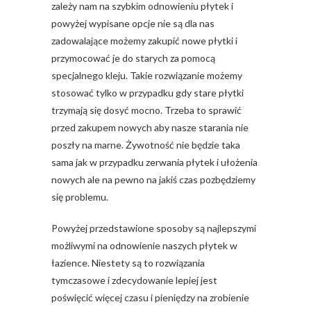
zależy nam na szybkim odnowieniu płytek i
powyżej wypisane opcje nie są dla nas
zadowalające możemy zakupić nowe płytki i
przymocować je do starych za pomocą
specjalnego kleju. Takie rozwiązanie możemy
stosować tylko w przypadku gdy stare płytki
trzymają się dosyć mocno. Trzeba to sprawić
przed zakupem nowych aby nasze starania nie
poszły na marne. Żywotność nie będzie taka
sama jak w przypadku zerwania płytek i ułożenia
nowych ale na pewno na jakiś czas pozbędziemy
się problemu.
Powyżej przedstawione sposoby są najlepszymi
możliwymi na odnowienie naszych płytek w
łazience. Niestety są to rozwiązania
tymczasowe i zdecydowanie lepiej jest
poświęcić więcej czasu i pieniędzy na zrobienie