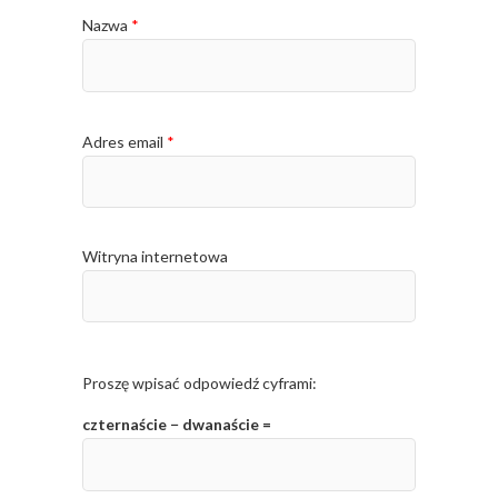
Nazwa
*
Adres email
*
Witryna internetowa
Proszę wpisać odpowiedź cyframi:
czternaście − dwanaście =